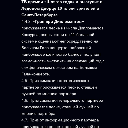
ТВ премии «Шлягер года» и выступит в
Ледовом Дворце 10 тысяч зрителей в
Санкт-Петербурге.
4.4.2.
«Гран-при Дипломантов»
присуждается песне из числа Дипломантов
Конкурса, члены жюри по 11 балльной
системе оценивают непосредственно на
Большом Гала-концерте, набравший
наибольшее количество баллов, получает
возможность выступить на следующий год с
симфоническим оркестром на Большом
Гала-концерте.
4.5. Приз симпатия стратегического
партнёра присуждается песне, ставшей
лучшей по мнению партнёра.
4.6. Приз симпатия генерального партнёра
присуждается песне, ставшей лучшей по
мнению партнёра.
4.7. Приз от информационного партнера
присуждается песне, ставшей лучшей по