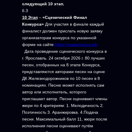
следующий 10 этап.
6.3
10 Этап
–
«Сценический Финал
Конкурса»
Для
участия в финале каждый
финалист должен прислать новую заявку
организаторам конкурса по указанной
форме на сайте
https://новаяпесня.рф
Дата проведение сценического конкурса в
г. Ярославль. 24 октября 2026 г. 80 лучших
песен, отобранных на 8 этапе Конкурса,
представляются авторами песен на сцене
ДК Железнодорожников по 10 песен в 8
номинациях. Песню может исполнять сам
автор или исполнитель, которого
приглашает автор. Песни оценивают члены
жюри по 4 критериям: 1. Мелодичность 2.
Поэтичность 3. Аранжировка. 4.Подача
песни. Максимальный балл 11, жюри после
исполнения песни оценивают путём