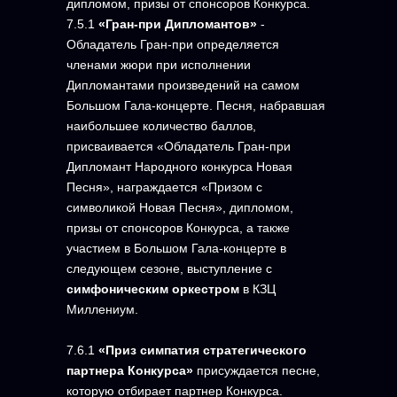
дипломом, призы от спонсоров Конкурса.
7.5.1
«Гран-при Дипломантов»
-
Обладатель Гран-при определяется
членами жюри при исполнении
Дипломантами произведений на самом
Большом Гала-концерте. Песня, набравшая
наибольшее количество баллов,
присваивается «Обладатель Гран-при
Дипломант Народного конкурса Новая
Песня», награждается «Призом с
символикой Новая Песня», дипломом,
призы от спонсоров Конкурса, а также
участием в Большом Гала-концерте в
следующем сезоне, выступление с
симфоническим оркестром
в КЗЦ
Миллениум.
7.6.1
«Приз симпатия стратегического
партнера Конкурса»
присуждается песне,
которую отбирает партнер Конкурса.