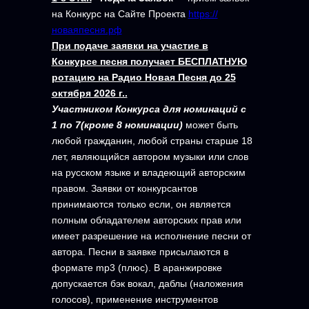
на Конкурс на Сайте Проекта
https://
новаяпесня.рф
При подаче заявки на участие в
Конкурсе песня получает БЕСПЛАТНУЮ
ротацию на Радио Новая Песня до 25
октября 2026 г..
Участником Конкурса для номинаций с
1 по 7(кроме 8 номинации)
может быть
любой гражданин, любой страны старше 18
лет, являющийся автором музыки или слов
на русском языке и владеющий авторским
правом. Заявки от конкурсантов
принимаются только если, он является
полным обладателем авторских прав или
имеет разрешение на исполнение песни от
автора. Песни в заявке присылаются в
формате mp3 (плюс). В аранжировке
допускается бэк вокал, даблы (наложения
голосов), применение инструментов