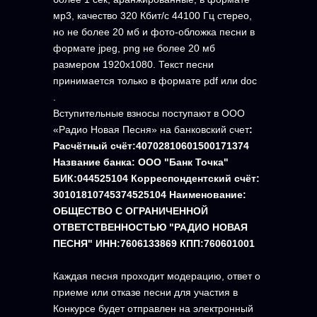
мр3, качество 320 Кбит/с 44100 Гц стерео,
но не более 20 мб и фото-обложка песни в
формате jpeg, png не более 20 мб
размером 1920х1080. Текст песни
принимается только в формате pdf или doc
.
Вступительные взносы поступают в ООО
«Радио Новая Песня» на банковский счет
:
Расчётный счёт:40702810601500171374
Название банка: ООО "Банк Точка"
БИК:044525104 Корреспондентский счёт:
30101810745374525104 Наименование:
ОБЩЕСТВО С ОГРАНИЧЕННОЙ
ОТВЕТСТВЕННОСТЬЮ "РАДИО НОВАЯ
ПЕСНЯ" ИНН:7606133869 КПП:760601001
Каждая песня проходит модерацию, ответ о
приеме или отказе песни для участия в
Конкурсе будет отправлен на электронный