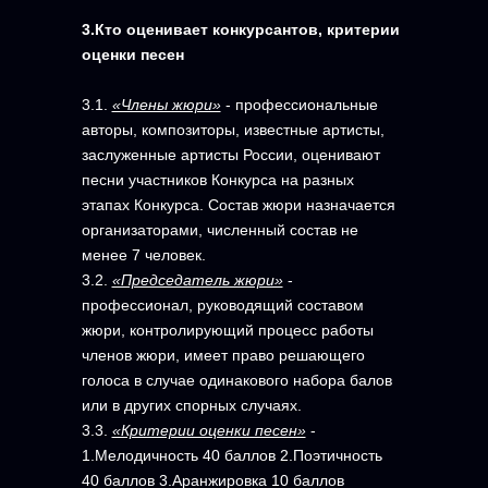
3.Кто оценивает конкурсантов, критерии
оценки песен
3.1.
«Члены жюри»
- профессиональные
авторы, композиторы, известные артисты,
заслуженные артисты России, оценивают
песни участников Конкурса на разных
этапах Конкурса. Состав жюри назначается
организаторами, численный состав не
менее 7 человек.
3.2.
«Председатель жюри»
-
профессионал, руководящий составом
жюри, контролирующий процесс работы
членов жюри, имеет право решающего
голоса в случае одинакового набора балов
или в других спорных случаях.
3.3.
«Критерии оценки песен»
-
1.Мелодичность 40 баллов 2.Поэтичность
40 баллов 3.Аранжировка 10 баллов