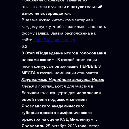
Положения о конкурсе, заявителю
отказывается в участии и
вступительный
взнос не возвращается.
В заявке нужно читать комментарии к
каждому пункту, чтобы правильно заполнить
форму заявки. Заявка расположена на
сайте
https://новаяпесня.рф
6.2
9 Этап
«Подведение итогов голосования
членами жюри»
– В каждой номинации
песни конкурсантов занявшие
ПЕРВЫЕ 3
МЕСТА
в каждой номинации становятся
Лауреатами Народного конкурса Новая
Песня
и приглашаются для участия в
Большом гала-концерте для
исполнения
своей песни под аккомпанемент
Ярославского академического
губернаторского симфонического
оркестра на сцене КЗЦ Миллениум г.
Ярославль
25 октября 2026 года. Автор