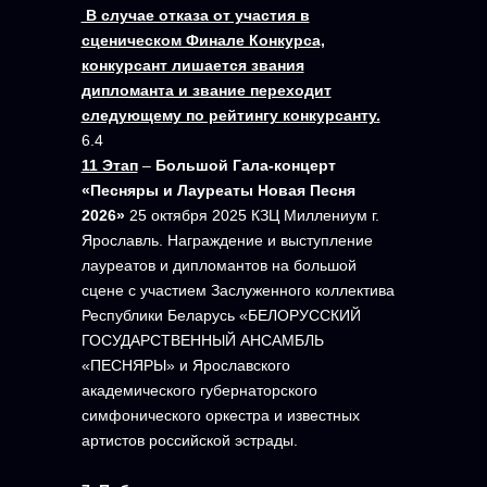
В случае отказа от участия в
сценическом Финале Конкурса,
конкурсант лишается звания
дипломанта и звание переходит
следующему по рейтингу конкурсанту.
6.4
11 Этап
–
Большой Гала-концерт
«Песняры и Лауреаты Новая Песня
2026»
25 октября 2025 КЗЦ Миллениум г.
Ярославль. Награждение и выступление
лауреатов и дипломантов на большой
сцене с участием Заслуженного коллектива
Республики Беларусь «БЕЛОРУССКИЙ
ГОСУДАРСТВЕННЫЙ АНСАМБЛЬ
«ПЕСНЯРЫ» и Ярославского
академического губернаторского
симфонического оркестра и известных
артистов российской эстрады.