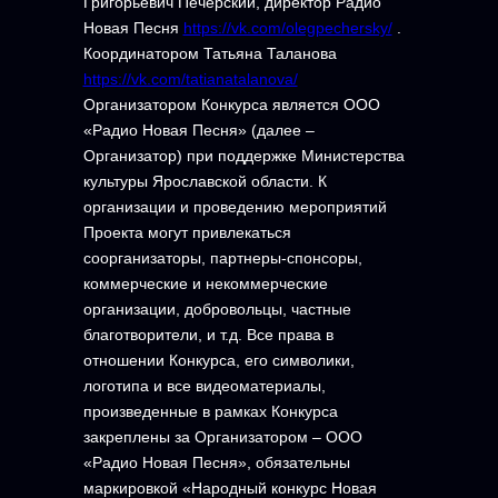
Григорьевич Печерский, директор Радио
Новая Песня
https://vk.com/olegpechersky/
.
Координатором Татьяна Таланова
https://vk.com/tatianatalanova/
Организатором Конкурса является ООО
«Радио Новая Песня» (далее –
Организатор) при поддержке Министерства
культуры Ярославской области. К
организации и проведению мероприятий
Проекта могут привлекаться
соорганизаторы, партнеры-спонсоры,
коммерческие и некоммерческие
организации, добровольцы, частные
благотворители, и т.д. Все права в
отношении Конкурса, его символики,
логотипа и все видеоматериалы,
произведенные в рамках Конкурса
закреплены за Организатором – ООО
«Радио Новая Песня», обязательны
маркировкой «Народный конкурс Новая