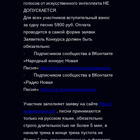
голосов от искусственного интеллекта НЕ
ДОПУСКАЕТСЯ.
Для всех участников вступительный взнос
за одну песню 5900 руб. Оплата
проводится в самой форме заявки.
Заявитель Конкурса должен быть
обязательно:
· Подписчиком сообщества в ВКонтакте
«Народный конкурс Новая
Песня»
https://vk.com/konkursnovaiapesnia
· Подписчиком сообщества в ВКонтакте
«Радио Новая
Песня»
https://vk.com/radionewsong
Участник заполняет заявку на сайте
https://
новаяпесня.рф
, песни принимаются
только на русском языке, обязательно
строго длительностью не более 5 мин, в
начале трека в конце трека пустота не
более 1 сек, аранжированные, в формате