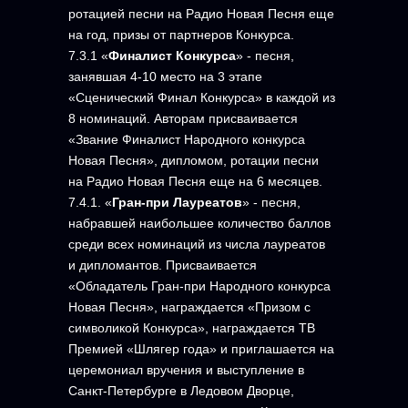
ротацией песни на Радио Новая Песня еще
на год, призы от партнеров Конкурса.
7.3.1 «
Финалист Конкурса
» - песня,
занявшая 4-10 место на 3 этапе
«Сценический Финал Конкурса» в каждой из
8 номинаций. Авторам присваивается
«Звание Финалист Народного конкурса
Новая Песня», дипломом, ротации песни
на Радио Новая Песня еще на 6 месяцев.
7.4.1. «
Гран-при Лауреатов
» - песня,
набравшей наибольшее количество баллов
среди всех номинаций из числа лауреатов
и дипломантов. Присваивается
«Обладатель Гран-при Народного конкурса
Новая Песня», награждается «Призом с
символикой Конкурса», награждается ТВ
Премией «Шлягер года» и приглашается на
церемониал вручения и выступление в
Санкт-Петербурге в Ледовом Дворце,