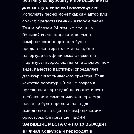
рейтингу конкурсанту и приглашение на
для выступления на Гала-концерте.
Исполнять песню может как сам автор или
солист, предоставленный автором песни.
Таким образом 24 лучшие песни на
большой сцене под аккомпанемент
симфонического оркестра будет
представлена зрителям и попадёт в
репертуар симфонического оркестра.
Партитуры предоставляются в электронном
виде. Качество партитуры определяет
дирижер симфонического оркестра. Если
качество партитуры (или не вовремя
присланная партитура) не соответствует
требованиям симфонического оркестра –
песня не будет представлена для
исполнения на сцене с симфоническим
оркестром.
Остальные ПЕСНИ
ЗАНЯВШИЕ МЕСТА С 4 ПО 13 ВЫХОДЯТ
в Финал Конкурса и переходят в