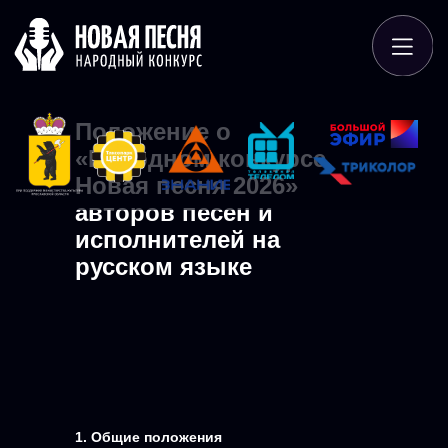
Положение о
«Народном конкурсе
Новая песня 2026»
авторов песен и
исполнителей на
русском языке
1. Общие положения