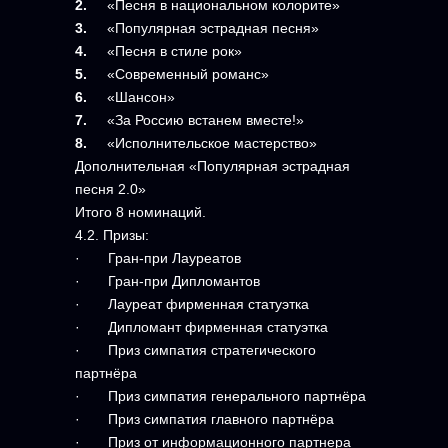
2.
«Песня в национальном колорите»
3.
«Популярная эстрадная песня»
4.
«Песня в стиле рок»
5.
«Современный романс»
6.
«Шансон»
7.
«За Россию встанем вместе!»
8.
«Исполнительское мастерство»
Дополнительная «Популярная эстрадная
песня 2.0»
Итого 8 номинаций.
4.2. Призы:
· Гран-при Лауреатов
· Гран-при Дипломантов
· Лауреат фирменная статуэтка
· Дипломант фирменная статуэтка
· Приз симпатия стратегического
партнёра
· Приз симпатия генерального партнёра
· Приз симпатия главного партнёра
· Приз от информационного партнера