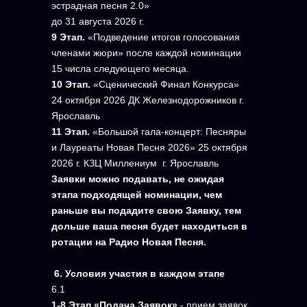
эстрадная песня 2.0»
до 31 августа 2026 г.
9 Этап.
«Подведение итогов голосования
членами жюри» после каждой номинации
15 числа следующего месяца.
10 Этап.
«Сценический Финал Конкурса»
24 октября 2026 ДК Железнодорожников г.
Ярославль
11 Этап.
«Большой гала-концерт: Песняры
и Лауреаты Новая Песня 2026» 25 октября
2026 г. КЗЦ Миллениум г. Ярославль
Заявки можно подавать, не ожидая
этапа подходящей номинации, чем
раньше вы подадите свою Заявку, тем
дольше ваша песня будет находиться в
ротации на Радио Новая Песня.
6. Условия участия в каждом этапе
6.1
1-8 Этап
«Подача Заявок»
- прием заявок