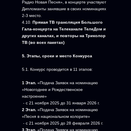
Радио Новая Песня», в концерте участвуют
Дипломанты занявшие в своих номинациях
2-3 место.
4.10.
Прямая ТВ трансляция Большого
Гала-концерта на Телеканале ТелеДом и
других каналах, и повторы на Триколор
ТВ (во всех пакетах)
5.
Этапы, сроки и место Конкурса
5.1. Конкурс проводится в 11 этапов:
1 Этап.
«Подача Заявок на номинацию
«Новогоднее и Рождественское
настроение»
- с 21 ноября 2025 до 31 января 2026 г.
2 Этап.
«Подача Заявок на номинацию
«Песня в национальном колорите»
- с 21 ноября 2025 до 28 февраля 2026 г.
3 Этап.
«Подача Заявок на номинацию