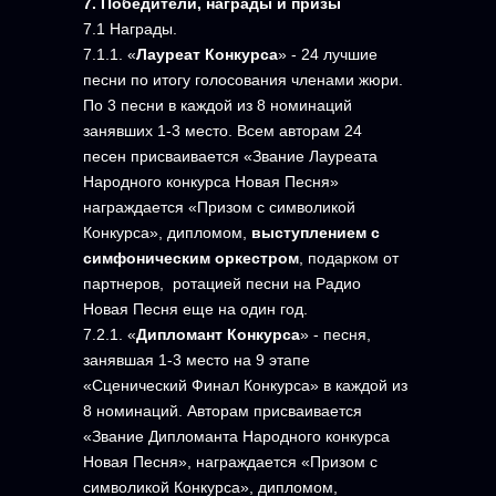
7. Победители, награды и призы
7.1 Награды.
7.1.1. «
Лауреат Конкурса
» - 24 лучшие
песни по итогу голосования членами жюри.
По 3 песни в каждой из 8 номинаций
занявших 1-3 место. Всем авторам 24
песен присваивается «Звание Лауреата
Народного конкурса Новая Песня»
награждается «Призом с символикой
Конкурса», дипломом,
выступлением с
симфоническим оркестром
, подарком от
партнеров, ротацией песни на Радио
Новая Песня еще на один год.
7.2.1. «
Дипломант Конкурса
» - песня,
занявшая 1-3 место на 9 этапе
«Сценический Финал Конкурса» в каждой из
8 номинаций. Авторам присваивается
«Звание Дипломанта Народного конкурса
Новая Песня», награждается «Призом с
символикой Конкурса», дипломом,