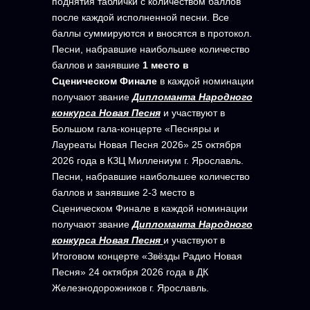
поднятия таблички с количеством баллов
после каждой исполненной песни. Все
баллы суммируются и вносятся в протокол.
Песни, набравшие наибольшее количество
баллов и занявшие
1 место в
Сценическом Финале
в каждой номинации
получают звание
Дипломанта Народного
конкурса Новая Песня
и участвуют в
Большом гала-концерте «Песняры и
Лауреаты Новая Песня 2026» 25 октября
2026 года в КЗЦ Миллениум г. Ярославль.
Песни, набравшие наибольшее количество
баллов и занявшие 2-3 место в
Сценическом Финале в каждой номинации
получают звание
Дипломанта Народного
конкурса Новая Песня
и участвуют в
Итоговом концерте «Звёзды Радио Новая
Песня» 24 октября 2026 года в ДК
Железнодорожников г. Ярославль.